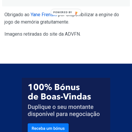
POWERED BY
Obrigado ao
Yane Frenski
por disponibilizar a
engine
do
jogo de memória gratuitamente.
Imagens retiradas do site da ADVFN.