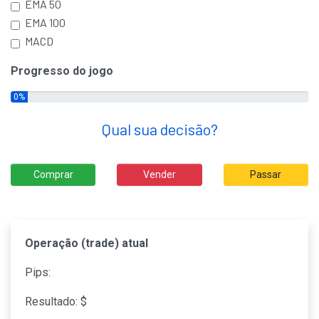
EMA 50
EMA 100
MACD
Progresso do jogo
0%
Qual sua decisão?
Comprar
Vender
Passar
Operação (trade) atual
Pips:
Resultado: $