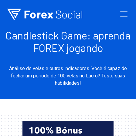
Ir para o conteúdo
Candlestick Game: aprenda
FOREX jogando
Análise de velas e outros indicadores. Você é capaz de
fechar um período de 100 velas no Lucro? Teste suas
habilidades!