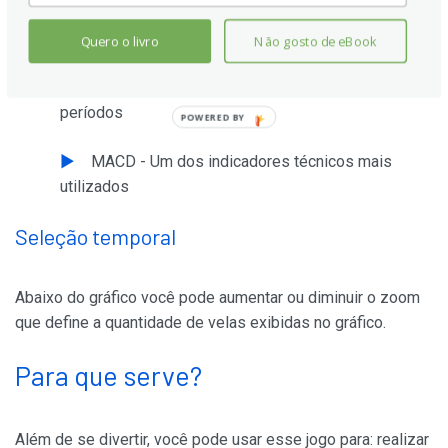
EMA 50 - Média Móvel Exponencial de 50
períodos
Quero o livro
Não gosto de eBook
EMA 100 - Média Móvel Exponencial de 100
períodos
POWERED BY
MACD - Um dos indicadores técnicos mais
utilizados
Seleção temporal
Abaixo do gráfico você pode aumentar ou diminuir o zoom
que define a quantidade de velas exibidas no gráfico.
Para que serve?
Além de se divertir, você pode usar esse jogo para: realizar