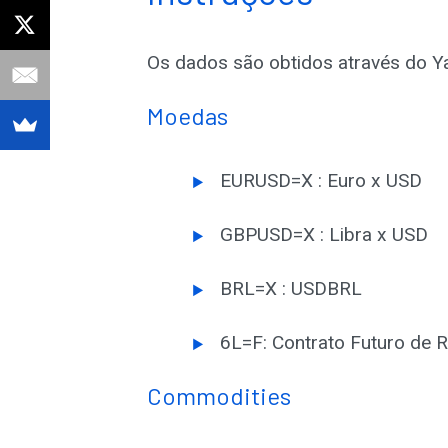
Os dados são obtidos através do Ya
Moedas
EURUSD=X : Euro x USD
GBPUSD=X : Libra x USD
BRL=X : USDBRL
6L=F: Contrato Futuro de 
Commodities