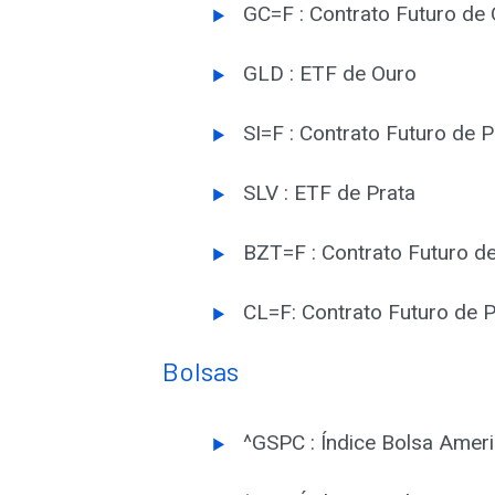
GC=F : Contrato Futuro de
GLD : ETF de Ouro
SI=F : Contrato Futuro de 
SLV : ETF de Prata
BZT=F : Contrato Futuro de
CL=F: Contrato Futuro de 
Bolsas
^GSPC : Índice Bolsa Amer