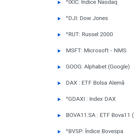
^IXIC: Índice Nasdaq
^DJI: Dow Jones
^RUT: Russel 2000
MSFT: Microsoft - NMS
GOOG: Alphabet (Google)
DAX : ETF Bolsa Alemã
^GDAXI : Index DAX
BOVA11.SA : ETF Bova11 (
^BVSP: Índice Bovespa