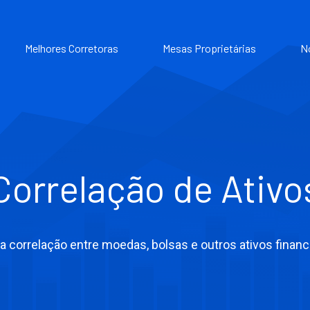
Melhores Corretoras
Mesas Proprietárias
N
Correlação de Ativo
 a correlação entre moedas, bolsas e outros ativos financ