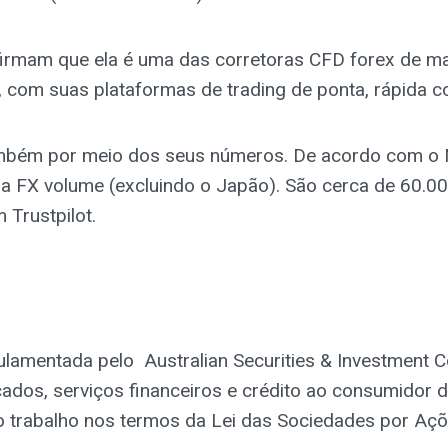
afirmam que ela é uma das corretoras CFD forex de m
, com suas plataformas de trading de ponta, rápida co
ambém por meio dos seus números. De acordo com o 
la FX volume (excluindo o Japão). São cerca de 60.00
 Trustpilot.
ulamentada pelo Australian Securities & Investment 
ados, serviços financeiros e crédito ao consumidor d
 do trabalho nos termos da Lei das Sociedades por Açõ