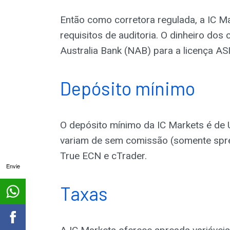
Então como corretora regulada, a IC Ma
requisitos de auditoria. O dinheiro do
Australia Bank (NAB) para a licença AS
Depósito mínimo
O depósito mínimo da IC Markets é de 
variam de sem comissão (somente spr
True ECN e cTrader.
Envie
Taxas