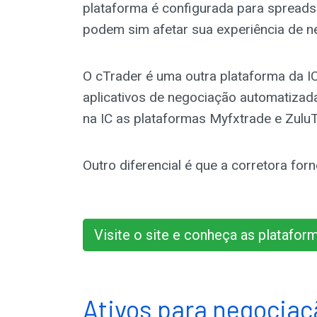
plataforma é configurada para spreads
podem sim afetar sua experiência de n
O cTrader é uma outra plataforma da I
aplicativos de negociação automatizada,
na IC as plataformas Myfxtrade e Zulu
Outro diferencial é que a corretora fo
Visite o site e conheça as platafor
Ativos para negociaç