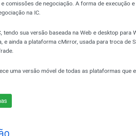
 e comissões de negociação. A forma de execução e 
egociação na IC.
C, tendo sua versão baseada na Web e desktop para 
 e ainda a plataforma cMirror, usada para troca de S
Trade.
rnece uma versão móvel de todas as plataformas que e
mas
ão