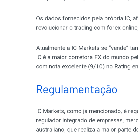
Os dados fornecidos pela própria IC, 
revolucionar o trading com forex online
Atualmente a IC Markets se “vende” t
IC é a maior corretora FX do mundo pe
com nota excelente (9/10) no Rating em
Regulamentação
IC Markets, como já mencionado, é reg
regulador integrado de empresas, merc
australiano, que realiza a maior parte