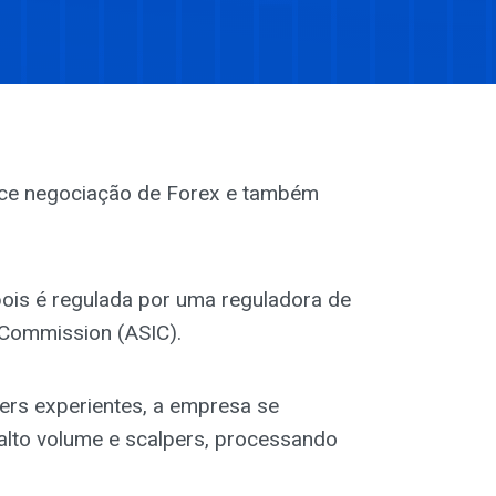
rece negociação de Forex e também
ois é regulada por uma reguladora de
s Commission (ASIC).
ers experientes, a empresa se
alto volume e scalpers, processando