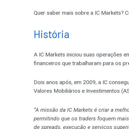
Quer saber mais sobre a IC Markets? Co
História
A IC Markets iniciou suas operações em
financeiros que trabalharam para os pr
Dois anos após, em 2009, a IC consegu
Valores Mobiliários e Investimentos (AS
“A missão da IC Markets é criar a melhor
permitindo que os traders foquem mais n
de spreads, execução e serviços superi