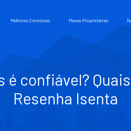
Melhores Corretoras
Mesas Proprietárias
N
s é confiável? Quais
Resenha Isenta