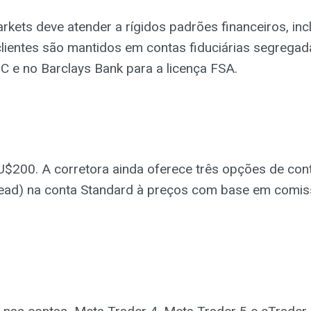
rkets deve atender a rígidos padrões financeiros, inc
s clientes são mantidos em contas fiduciárias segreg
IC e no Barclays Bank para a licença FSA.
U$200. A corretora ainda oferece três opções de con
ead) na conta Standard à preços com base em comis