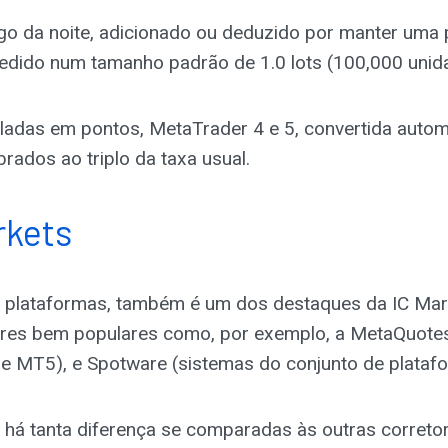
go da noite, adicionado ou deduzido por manter uma
edido num tamanho padrão de 1.0 lots (100,000 unid
ladas em pontos, MetaTrader 4 e 5, convertida auto
brados ao triplo da taxa usual.
rkets
plataformas, também é um dos destaques da IC Mark
ores bem populares como, por exemplo, a MetaQuote
e MT5), e Spotware (sistemas do conjunto de platafo
há tanta diferença se comparadas às outras correto