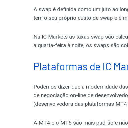
A swap é definida como um juro ao lon
tem o seu próprio custo de swap e é m
Na IC Markets as taxas swap são calcu
a quarta-feira à noite, os swaps são co
Plataformas de IC Ma
Podemos dizer que a modernidade das 
de negociação on-line de desenvolved
(desenvolvedora das plataformas MT4 
A MT4 e o MT5 são mais padrão e não 