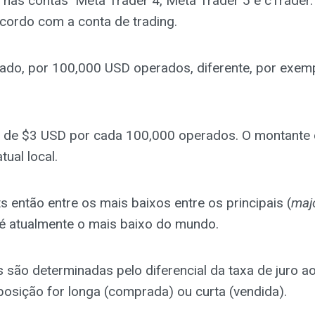
s nas contas Meta Trader 4, Meta Trader 5 e cTrader.
cordo com a conta de trading.
lado, por 100,000 USD operados, diferente, por exe
é de $3 USD por cada 100,000 operados. O montante
ual local.
 então entre os mais baixos entre os principais (
maj
é atualmente o mais baixo do mundo.
são determinadas pelo diferencial da taxa de juro ao
osição for longa (comprada) ou curta (vendida).