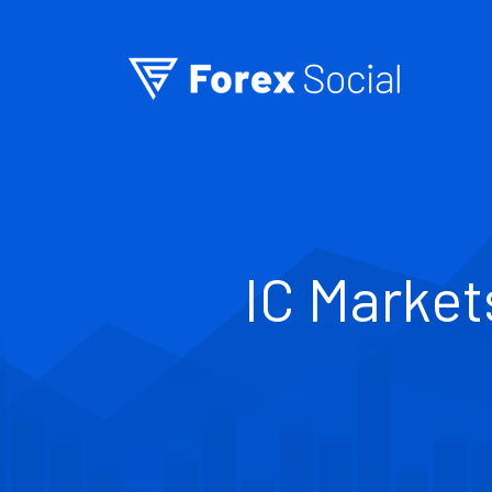
Ir para o conteúdo
IC Market