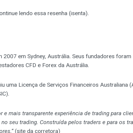
ntinue lendo essa resenha (isenta).
 2007 em Sydney, Austrália. Seus fundadores foram p
estadores CFD e Forex da Austrália.
iu uma Licença de Serviços Financeiros Australiana (
IC).
 e mais transparente experiência de trading para clien
o seu trading. Construída pelos traders e para os tra
ores.”
(site da corretora)