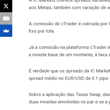
A IC Markets oferece spreads variávei
aos Metais, também com variação de a
A comissão de cTrader é cobrada por 
fixo por lote.
Já a comissão na plataforma cTrader 
a moeda base de um montante, à taxa at
É verdade que os spreads da IC Markets
spread médio no EUR/USD de 0.1 pips 
Sobre a aplicação das Taxas Swap, elas 
duas moedas envolvidas no par e se a p