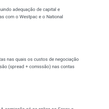
luindo adequação de capital e
adas com o Westpac e o National
tas nas quais os custos de negociação
são (spread + comissão) nas contas