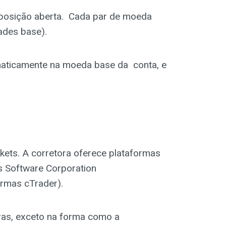
 posição aberta. Cada par de moeda
ades base).
maticamente na moeda base da conta, e
ets. A corretora oferece plataformas
s Software Corporation
rmas cTrader).
ras, exceto na forma como a