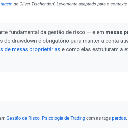
stagem
de Oliver Tischendorf. Levemente adaptado para o contexto
arte fundamental da gestão de risco — e em
mesas pr
tes de drawdown é obrigatório para manter a conta ati
ras de mesas proprietárias
e como elas estruturam a e
 em
Gestão de Risco
,
Psicologia de Trading
com as tags
perdas
,