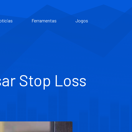
otícias
Ferramentas
Jogos
sar Stop Loss