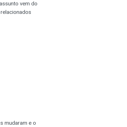
e assunto vem do
 relacionados
as mudaram e o