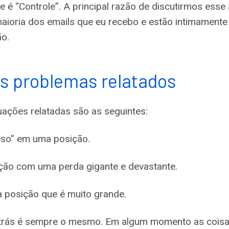
e é “Controle”. A principal razão de discutirmos ess
aioria dos emails que eu recebo e estão intimamente
o.
is problemas relatados
ações relatadas são as seguintes:
eso” em uma posição.
ão com uma perda gigante e devastante.
 posição que é muito grande.
 trás é sempre o mesmo. Em algum momento as cois