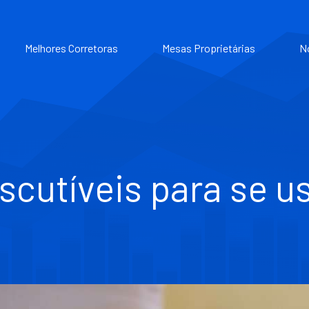
Melhores Corretoras
Mesas Proprietárias
N
iscutíveis para se u