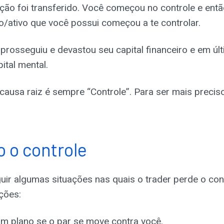
ação foi transferido. Você começou no controle e entã
/ativo que você possui começou a te controlar.
prosseguiu e devastou seu capital financeiro e em últ
ital mental.
causa raiz é sempre “Controle”. Para ser mais precis
 o controle
ir algumas situações nas quais o trader perde o con
ções:
m plano se o par se move contra você.