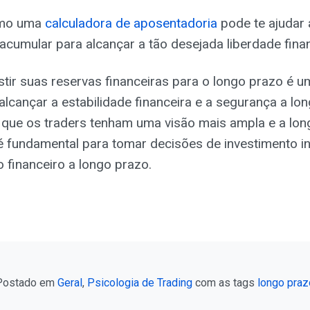
omo uma
calculadora de aposentadoria
pode te ajudar 
acumular para alcançar a tão desejada liberdade finan
tir suas reservas financeiras para o longo prazo é u
alcançar a estabilidade financeira e a segurança a lo
que os traders tenham uma visão mais ampla e a lon
é fundamental para tomar decisões de investimento i
 financeiro a longo prazo.
Postado em
Geral
,
Psicologia de Trading
com as tags
longo praz