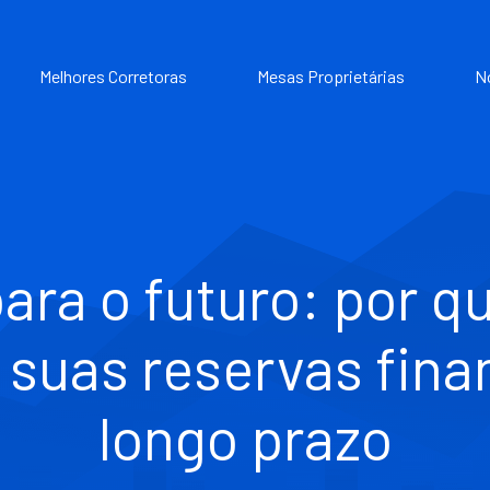
Melhores Corretoras
Mesas Proprietárias
N
ara o futuro: por q
suas reservas fina
longo prazo