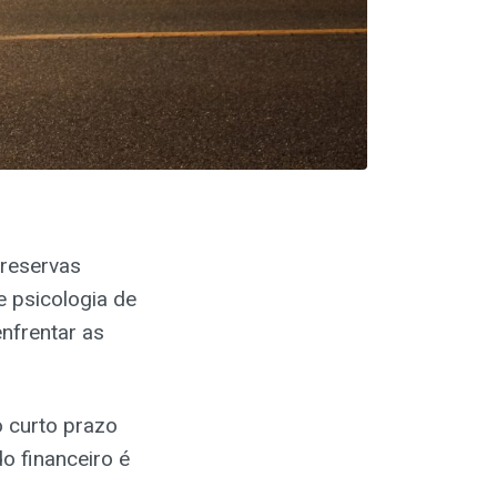
 reservas
e psicologia de
enfrentar as
 curto prazo
o financeiro é