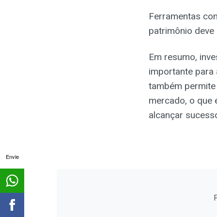
Ferramentas c
patrimônio deve 
Em resumo, inves
importante para 
também permite 
mercado, o que 
alcançar sucesso
Envie