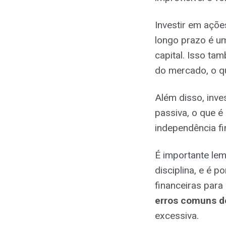
Investir em ações
longo prazo é um
capital. Isso ta
do mercado, o qu
Além disso, inv
passiva, o que é
independência fi
É importante lem
disciplina, e é p
financeiras par
erros comuns d
excessiva.