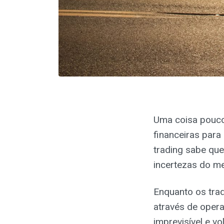
Uma coisa pouco 
financeiras para
trading sabe que
incertezas do m
Enquanto os tra
através de opera
imprevisível e vo