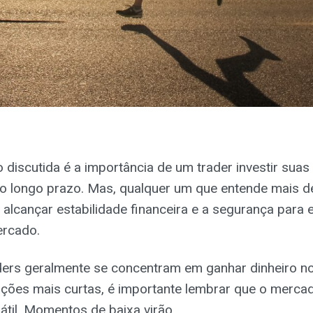
discutida é a importância de um trader investir suas
 o longo prazo. Mas, qualquer um que entende mais d
 alcançar estabilidade financeira e a segurança para 
ercado.
ders geralmente se concentram em ganhar dinheiro no
ções mais curtas, é importante lembrar que o mercad
látil. Momentos de baixa virão.