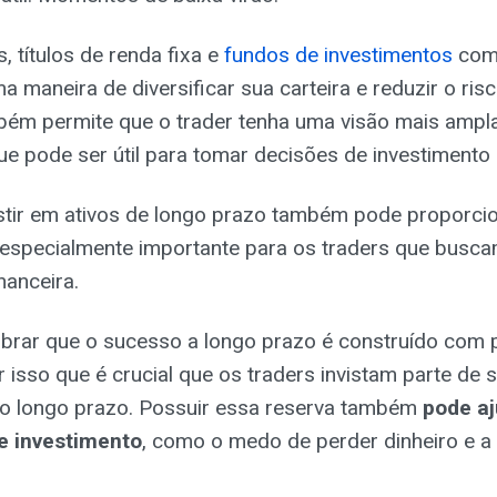
, títulos de renda fixa e
fundos de investimentos
com 
a maneira de diversificar sua carteira e reduzir o ris
mbém permite que o trader tenha uma visão mais ampl
e pode ser útil para tomar decisões de investimento
estir em ativos de longo prazo também pode proporci
 especialmente importante para os traders que busca
nanceira.
brar que o sucesso a longo prazo é construído com 
or isso que é crucial que os traders invistam parte de
a o longo prazo. Possuir essa reserva também
pode aj
e investimento
, como o medo de perder dinheiro e a