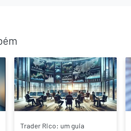
bém
Trader Rico: um guia